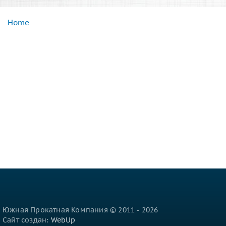
Home
You are here
Южная Прокатная Компания © 2011 - 2026
Сайт создан:
WebUp