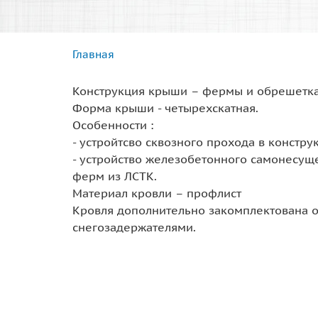
Главная
Вы здесь
Конструкция крыши – фермы и обрешетк
Форма крыши - четырехскатная.
Особенности :
- устройтсво сквозного прохода в констр
- устройство железобетонного самонесущ
ферм из ЛСТК.
Материал кровли – профлист
Кровля дополнительно закомплектована 
снегозадержателями.