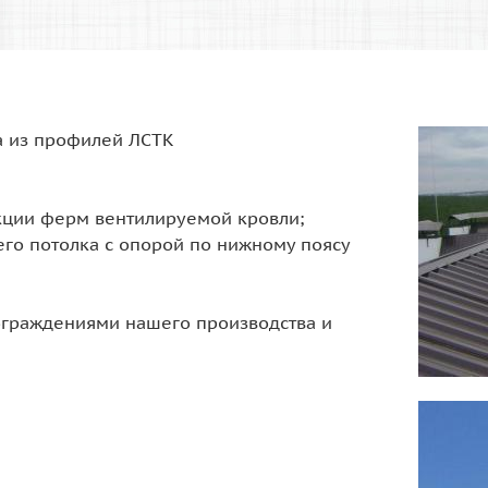
а из профилей ЛСТК
укции ферм вентилируемой кровли;
его потолка с опорой по нижному поясу
ограждениями нашего производства и