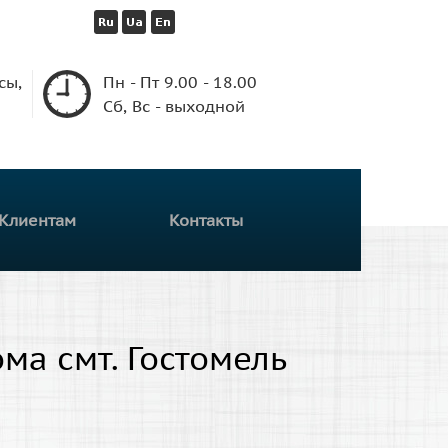
сы,
Пн - Пт 9.00 - 18.00
Сб, Вс - выходной
Клиентам
Контакты
а смт. Гостомель