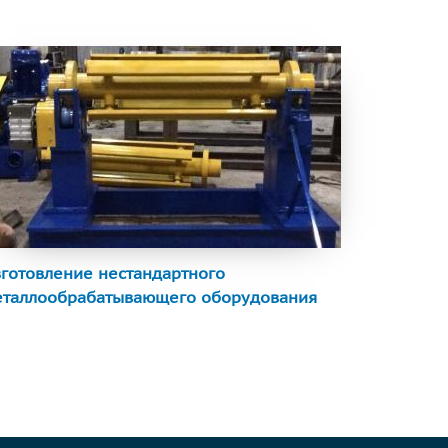
готовление нестандартного
еталлообрабатывающего оборудования