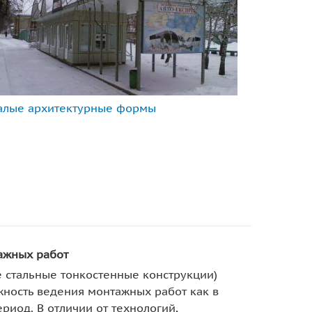
алые архитектурные формы
ажных работ
е стальные тонкостенные конструкции)
ность ведения монтажных работ как в
ериод. В отличии от технологий,