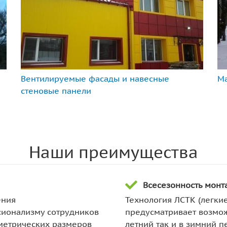
Вентилируемые фасады и навесные
М
стеновые панели
Наши преимущества
Всесезонность монт
ения
Технология ЛСТК (легки
сионализму сотрудников
предусматривает возмож
метрических размеров
летний так и в зимний п