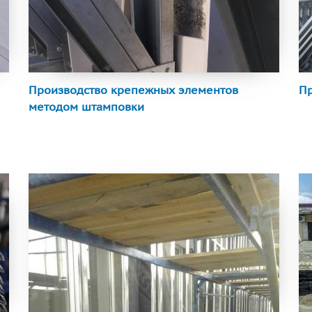
и
Производство крепежных элементов
Пр
методом штамповки