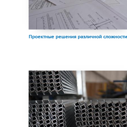
Проектные решения различной сложност