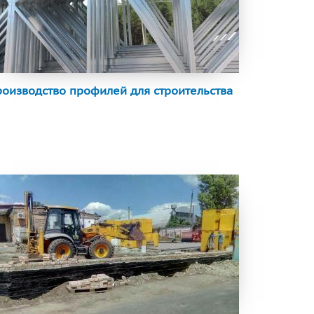
оизводство профилей для строительства