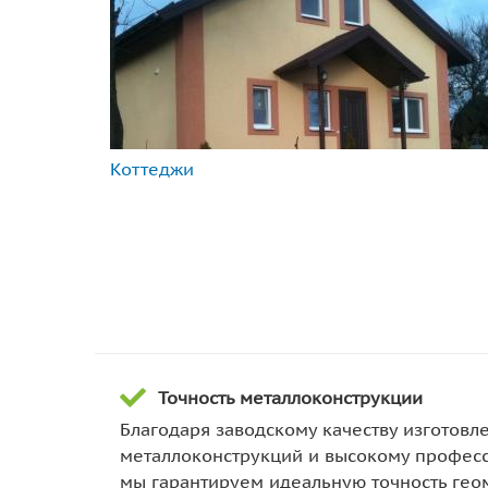
Коттеджи
Точность металлоконструкции
Благодаря заводскому качеству изготовл
металлоконструкций и высокому профес
мы гарантируем идеальную точность гео