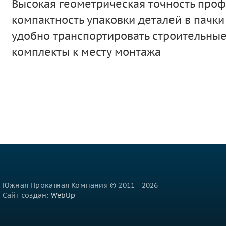
Высокая геометрическая точность проф
компактность упаковки деталей в пачки
удобно транспортировать строительны
комплекты к месту монтажа
Южная Прокатная Компания © 2011 - 2026
Сайт создан:
WebUp